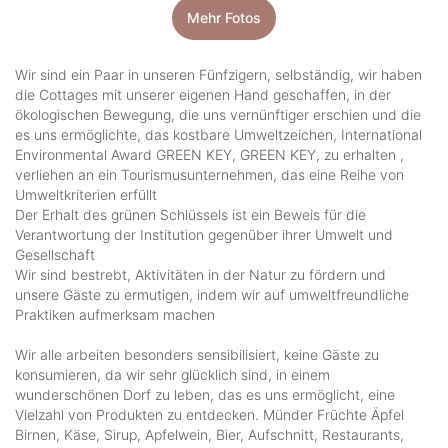
Mehr Fotos
Wir sind ein Paar in unseren Fünfzigern, selbständig, wir haben
die Cottages mit unserer eigenen Hand geschaffen, in der
ökologischen Bewegung, die uns vernünftiger erschien und die
es uns ermöglichte, das kostbare Umweltzeichen, International
Environmental Award GREEN KEY, GREEN KEY, zu erhalten ,
verliehen an ein Tourismusunternehmen, das eine Reihe von
Umweltkriterien erfüllt
Der Erhalt des grünen Schlüssels ist ein Beweis für die
Verantwortung der Institution gegenüber ihrer Umwelt und
Gesellschaft
Wir sind bestrebt, Aktivitäten in der Natur zu fördern und
unsere Gäste zu ermutigen, indem wir auf umweltfreundliche
Praktiken aufmerksam machen
Wir alle arbeiten besonders sensibilisiert, keine Gäste zu
konsumieren, da wir sehr glücklich sind, in einem
wunderschönen Dorf zu leben, das es uns ermöglicht, eine
Vielzahl von Produkten zu entdecken. Münder Früchte Äpfel
Birnen, Käse, Sirup, Apfelwein, Bier, Aufschnitt, Restaurants,