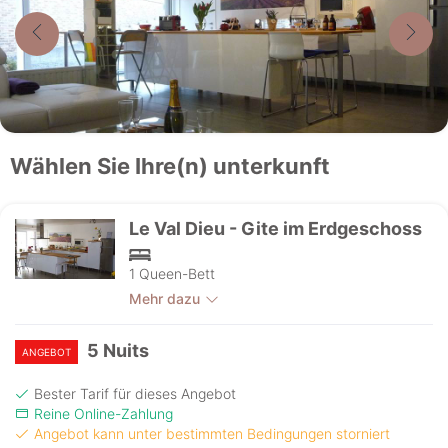
Wählen Sie Ihre(n) unterkunft
Le Val Dieu - Gite im Erdgeschoss
1 Queen-Bett
Mehr dazu
5 Nuits
ANGEBOT
Bester Tarif für dieses Angebot
Reine Online-Zahlung
Angebot kann unter bestimmten Bedingungen storniert