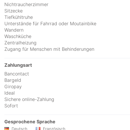
Nichtraucherzimmer
Sitzecke
Tiefkühltruhe
Unterstände für Fahrrad oder Moutainbike
Wandern
Waschküche
Zentralheizung
Zugang für Menschen mit Behinderungen
Zahlungsart
Bancontact
Bargeld
Giropay
Ideal
Sichere online-Zahlung
Sofort
Gesprochene Sprache
Deutsch
Französisch