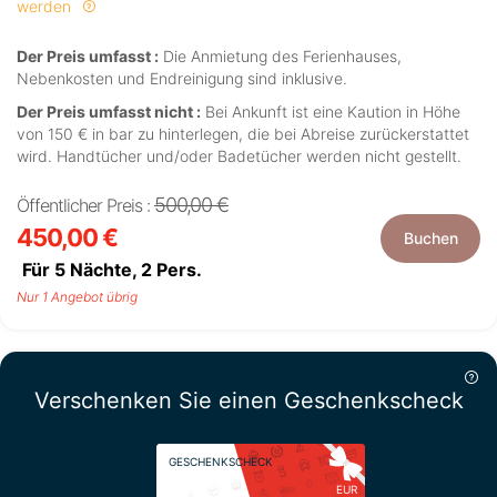
werden
Der Preis umfasst :
Die Anmietung des Ferienhauses,
Nebenkosten und Endreinigung sind inklusive.
Der Preis umfasst nicht :
Bei Ankunft ist eine Kaution in Höhe
von 150 € in bar zu hinterlegen, die bei Abreise zurückerstattet
wird. Handtücher und/oder Badetücher werden nicht gestellt.
500,00 €
Öffentlicher Preis :
450,00 €
Buchen
Für 5 Nächte,
2
Pers.
Nur 1 Angebot übrig
Verschenken Sie einen Geschenkscheck
GESCHENKSCHECK
EUR