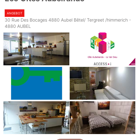
ANGEBOT
30 Rue Des Bocages 4880 Aubel Bêtel/ Tergreet /himmerich -
4880 AUBEL