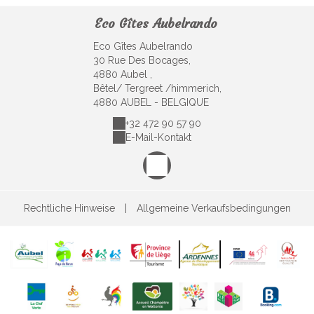
Eco Gîtes Aubelrando
Eco Gîtes Aubelrando
30 Rue Des Bocages,
4880 Aubel ,
Bêtel/ Tergreet /himmerich,
4880 AUBEL - BELGIQUE
+32 472 90 57 90
E-Mail-Kontakt
Rechtliche Hinweise
|
Allgemeine Verkaufsbedingungen