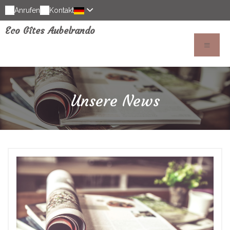
Anrufen
Kontakt
Eco Gîtes Aubelrando
Unsere News